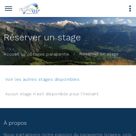
Panneau de gestion des cookies
Réserver un stage
Réserver un stage
Accueil
Stages parapente
Voir les autres stages disponibles
Aucun stage n'est disponible pour l'instant.
À propos
Nous partageons notre passion du parapente (stages, vols