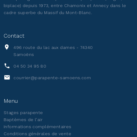
biplace) depuis 1973, entre Chamonix et Annecy dans le
cadre superbe du Massif du Mont-Blanc.
Contact
496 route du lac aux dames - 74340
Samoëns
04 50 34 95 80
courrier@parapente-samoens.com
Menu
Stages parapente
Baptèmes de l'air
Informations complémentaires
Conditions générales de vente